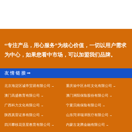
“专注产品，用心服务”为核心价值，一切以用户需求
为中心，如果您看中市场，可以加盟我们品牌。
北京海淀区诚帝贸易有限公司
重庆渝中区永旺文化有限公司
澳门高盛教育有限公司
澳门洲阳保险股份有限公司
广西科力文化有限公司
宁夏贝南保险有限公司
陕西真雷证券有限公司
山东菏泽瑞泽医疗有限公司
四川攀枝花亚星教育有限公司
内蒙古龙腾金融有限公司