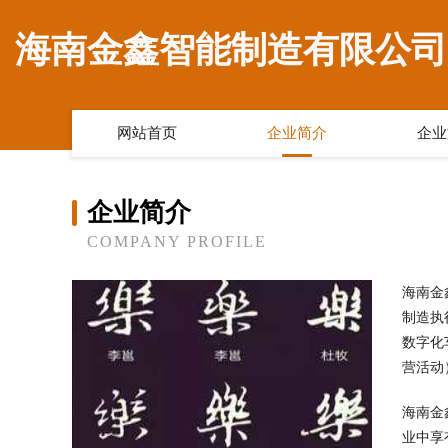
海南金鑫智能制造有限公司
网站首页
企业简介
企业
企业简介
COMPANY PROFILE
海南金
制造执
数字化
营活动
海南金
业中享