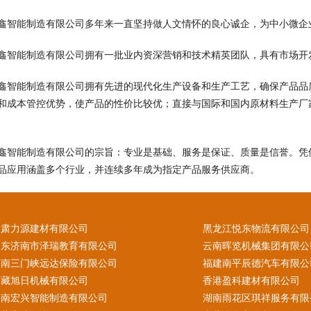
鑫智能制造有限公司多年来一直坚持做人文情怀的良心诚企，为中小微企
鑫智能制造有限公司拥有一批业内资深营销和技术精英团队，具有市场开
鑫智能制造有限公司拥有先进的现代化生产设备和生产工艺，确保产品品
和成本管控优势，使产品的性价比较优；直接与国际和国内原材料生产厂
鑫智能制造有限公司的宗旨：专业是基础、服务是保证、质量是信誉。凭
品应用涵盖多个行业，并连续多年成为指定产品服务供应商。
甘肃力源建材有限公司
黑龙江悦东物流有限公司
山东济南市泽瑞教育有限公司
云南晖览机械集团有限公
河南三门峡远达保险有限公司
福建南平辰德汽车有限公
西藏旭日机械有限公司
香港盈科建材有限公司
海南宏兴智能制造有限公司
湖南雨花区琪祥服务有限