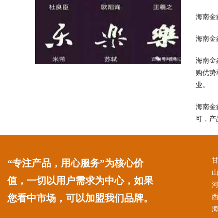
海南金
海南金
海南金
购优势
业。
海南金
可，产
“专注产品，用心服务”为核心价
值，一切以用户需求为中心，如果
您看中市场，可以加盟我们品牌。